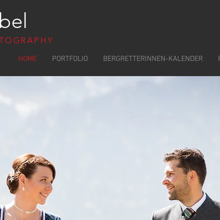
bel
TOGRAPHY
HOME
PORTFOLIO
BERGRETTERINNEN-KALENDER